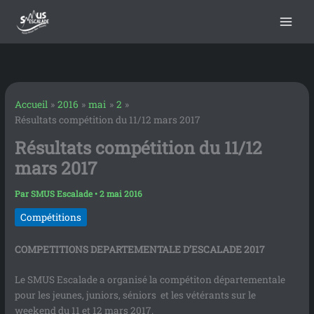
contenu
Aller
principal
au
contenu
Accueil
2016
mai
2
Résultats compétition du 11/12 mars 2017
Résultats compétition du 11/12
mars 2017
Par
SMUS Escalade
•
2 mai 2016
Compétitions
COMPETITIONS DEPARTEMENTALE D’ESCALADE 2017
Le SMUS Escalade a organisé la compétiton départementale
pour les jeunes, juniors, séniors et les vétérants sur le
weekend du 11 et 12 mars 2017.