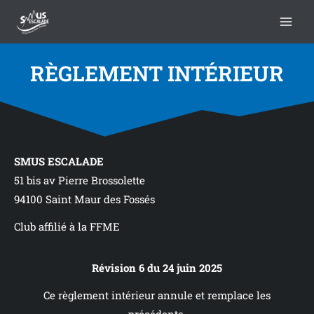
contenu
Aller
principal
au
contenu
RÈGLEMENT INTÉRIEUR
SMUS ESCALADE
51 bis av Pierre Brossolette
94100 Saint Maur des Fossés
Club affilié à la FFME
Révision 6
du 24 juin 2025
Ce règlement intérieur annule et remplace les