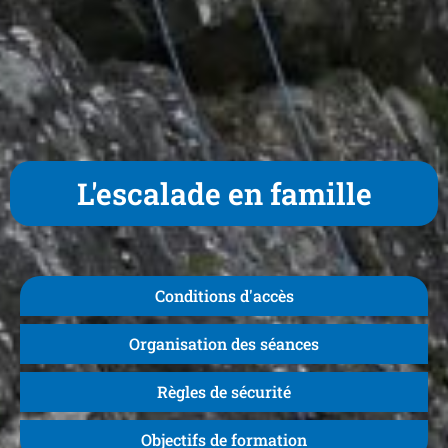
L'escalade en famille
Conditions d'accès
Organisation des séances
Règles de sécurité
Objectifs de formation