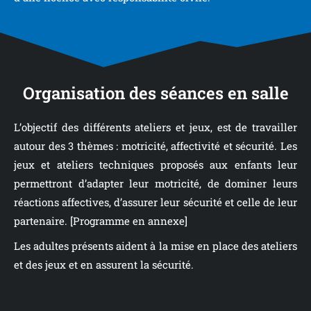
Organisation des séances en salle
L’objectif des différents ateliers et jeux, est de travailler
autour des 3 thèmes : motricité, affectivité et sécurité. Les
jeux et ateliers techniques proposés aux enfants leur
permettront d’adapter leur motricité, de dominer leurs
réactions affectives, d’assurer leur sécurité et celle de leur
partenaire. [Programme en annexe]
Les adultes présents aident à la mise en place des ateliers
et des jeux et en assurent la sécurité.
Les activités libres sont aussi importantes que les ateliers
car l’enfant ne peut se concentrer pendant 2 heures de