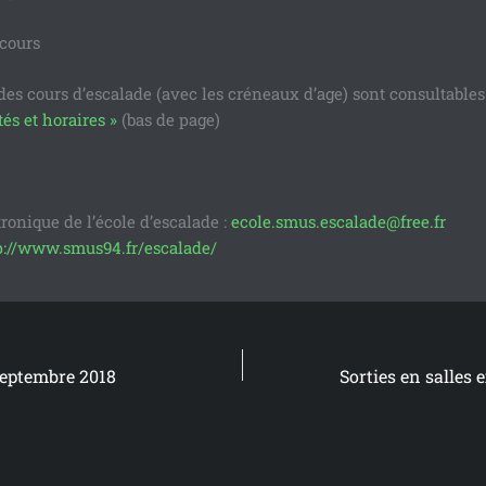
 cours
des cours d’escalade (avec les créneaux d’age) sont consultables 
tés et horaires »
(bas de page)
ronique de l’école d’escalade :
ecole.smus.escalade@free.fr
p://www.smus94.fr/escalade/
 Septembre 2018