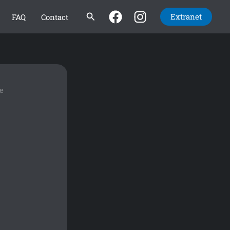
Rechercher
Extranet
FAQ
Contact
e