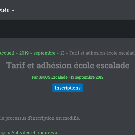
vités
Accueil
2019
septembre
13
Tarif et adhésion école escalad
Tarif et adhésion école escalade
Par
SMUS Escalade
•
13 septembre 2019
Inscriptions
le processus d’inscription est modifié.
page
« Activités et horaires »