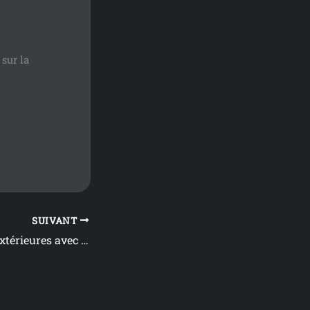
sur la
SUIVANT
Sorties en salles extérieures avec Julien