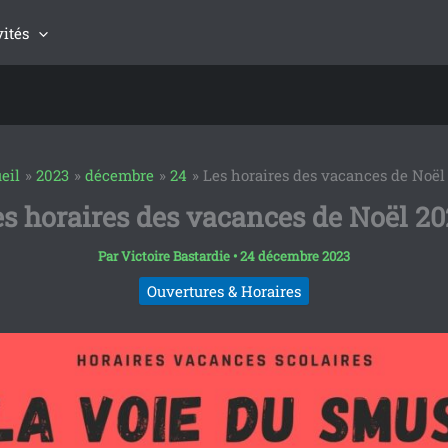
vités
eil
2023
décembre
24
Les horaires des vacances de Noël
s horaires des vacances de Noël 2
Par
Victoire Bastardie
•
24 décembre 2023
Ouvertures & Horaires