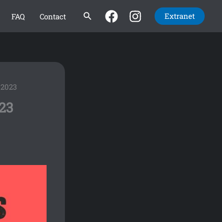
Rechercher
Extranet
FAQ
Contact
 2023
023