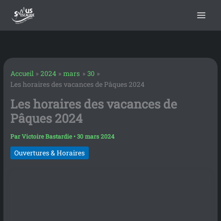
contenu
Aller
principal
au
contenu
Accueil
2024
mars
30
Les horaires des vacances de Pâques 2024
Les horaires des vacances de
Pâques 2024
Par
Victoire Bastardie
•
30 mars 2024
Ouvertures & Horaires