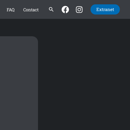
Rechercher
Extranet
FAQ
Contact