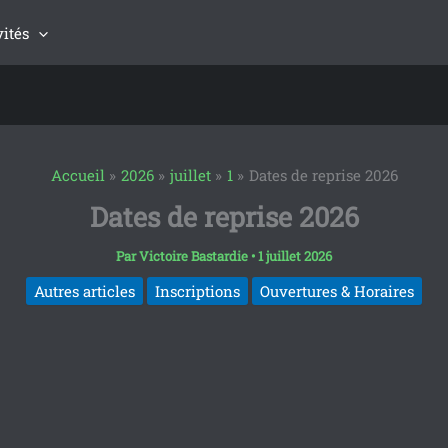
vités
Accueil
2026
juillet
1
Dates de reprise 2026
Dates de reprise 2026
Par
Victoire Bastardie
•
1 juillet 2026
Autres articles
Inscriptions
Ouvertures & Horaires