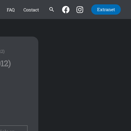
Rechercher
Extranet
FAQ
Contact
12)
012)