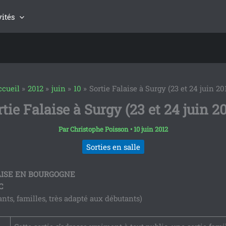
vités
cueil
2012
juin
10
Sortie Falaise à Surgy (23 et 24 juin 20
tie Falaise à Surgy (23 et 24 juin 2
Par
Christophe Poisson
•
10 juin 2012
Sorties en salle
AISE EN BOURGOGNE
C
ants, familles, très adapté aux débutants)