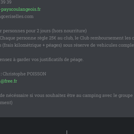
 39 39
payscoulangeois.fr
ceriselles.com
r personnes pour 2 jours (hors nourriture)
 Chaque personne règle 25€ au club, le Club remboursement les 
 (frais kilomètrique + péages) sous réserve de vehicules comple
ensez à garder vos justificatifs de péage.
:
Christophe POISSON
@free.fr
de nécéssaire si vous souhaitez être au camping avec le groupe 
ement)