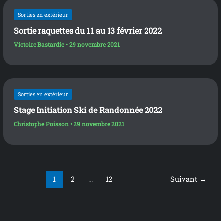
Sorties en extérieur
Sortie raquettes du 11 au 13 février 2022
Victoire Bastardie
•
29 novembre 2021
Sorties en extérieur
Stage Initiation Ski de Randonnée 2022
Christophe Poisson
•
29 novembre 2021
1
2
…
12
Suivant
→