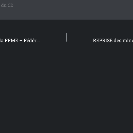
 du CD
informations de la FFME – Fédération française de la montagne et de l’escalade concernant la reprise