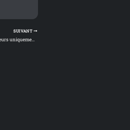
SUIVANT
REPRISE des mineurs uniquement !