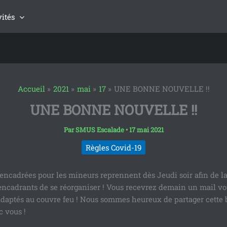
vités
Accueil
2021
mai
17
UNE BONNE NOUVELLE !!
UNE BONNE NOUVELLE !!
Par
SMUS Escalade
•
17 mai 2021
Règles Covid-19
 encadrées pour les mineurs reprennent dès Jeudi soir afin de la
encadrants de se réorganiser ! Vous recevrez demain un mail vo
 adaptés au couvre feu ! Nous sommes heureux de partager cette
c vous !