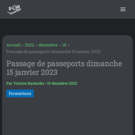
contenu
Aller
principal
au
contenu
Accueil
2022
décembre
10
Passage de passeports dimanche 15 janvier 2023
Passage de passeports dimanche
15 janvier 2023
Par
Victoire Bastardie
•
10 décembre 2022
Formations