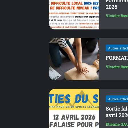
Formation
2026
Victoire Bas
Autres artic
FORMATI
Victoire Bas
Autres artic
Sortie fa
avril 202
Etienne GA