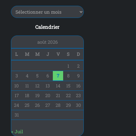
e
r
:
Calendrier
août 2026
L
M
M
J
V
S
D
1
2
3
4
5
6
7
8
9
10
11
12
13
14
15
16
17
18
19
20
21
22
23
24
25
26
27
28
29
30
31
« Juil