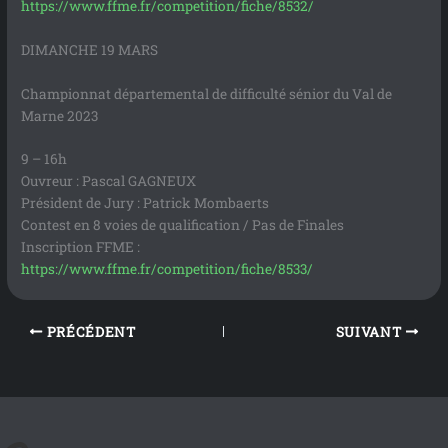
https://www.ffme.fr/competition/fiche/8532/
DIMANCHE 19 MARS
Championnat départemental de difficulté sénior du Val de
Marne 2023
9 – 16h
Ouvreur : Pascal GAGNEUX
Président de Jury : Patrick Mombaerts
Contest en 8 voies de qualification / Pas de Finales
Inscription FFME :
https://www.ffme.fr/competition/fiche/8533/
PRÉCÉDENT
SUIVANT