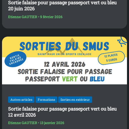
Sortie falaise pour passage passeport vert ou bleu
20 juin 2026
Etienne GAUTIER
•
9 février 2026
Autres articles
Formations
Sorties en extérieur
Sortie falaise pour passage passeport vert ou bleu
12 avril 2026
Etienne GAUTIER
•
13 janvier 2026