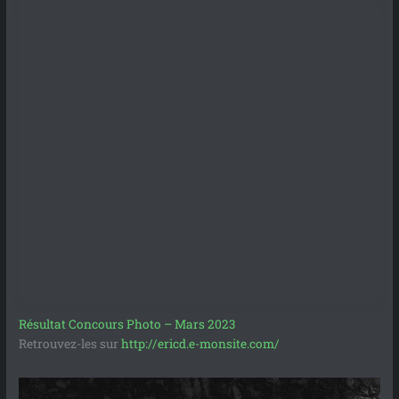
Résultat Concours Photo – Mars 2023
Retrouvez-les sur
http://ericd.e-monsite.com/