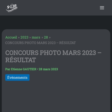
contenu
Aller
principal
au
contenu
Accueil
2023
mars
28
CONCOURS PHOTO MARS 2023 – RÉSULTAT
CONCOURS PHOTO MARS 2023 –
RÉSULTAT
Par
Etienne GAUTIER
•
28 mars 2023
Évènements