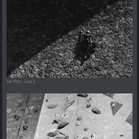
1er Prix : Lou L.