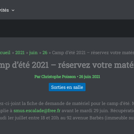
vités
cueil
2021
juin
26
Camp d’été 2021 – réservez votre matér
p d’été 2021 – réservez votre maté
Par
Christophe Poisson
•
26 juin 2021
Sorties en salle
z-ci-joint la fiche de demande de matériel pour le camp d’été. 
plie à
smus.escalade@free.fr
avant le mardi 29 juin. Récupérat
eudi 1er juillet entre 18 et 20h au 92 avenue Barbès (immeuble su