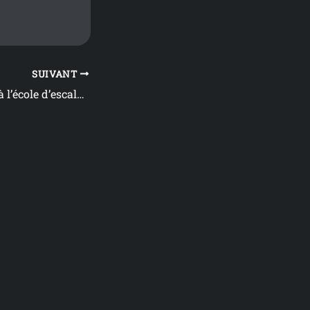
SUIVANT
Les réinscription à l’école d’escalade ont débutées.