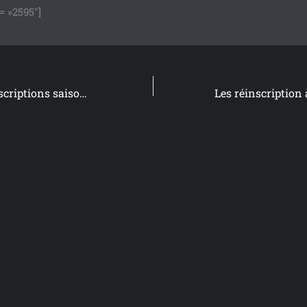
= »2595″]
Ouverture des inscriptions saison 2021-2022