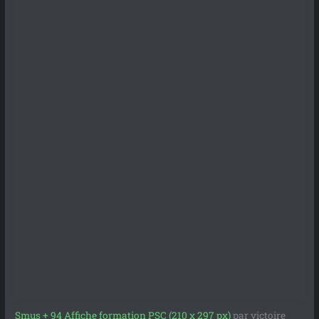
Smus + 94 Affiche formation PSC (210 x 297 px)
par victoire