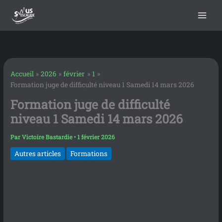
contenu
Aller
principal
au
contenu
Accueil
2026
février
1
Formation juge de difficulté niveau 1 Samedi 14 mars 2026
Formation juge de difficulté
niveau 1 Samedi 14 mars 2026
Par
Victoire Bastardie
•
1 février 2026
Autres articles
Formations